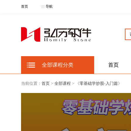
首页
导航
全部课程分类
首页
当前位置：
首页
>
全部课程
> 《
零基础学炒股-入门篇
》