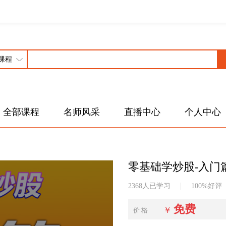
全部课程
名师风采
直播中心
个人中心
零基础学炒股-入门
2368人已学习
100%好评
免费
￥
价 格