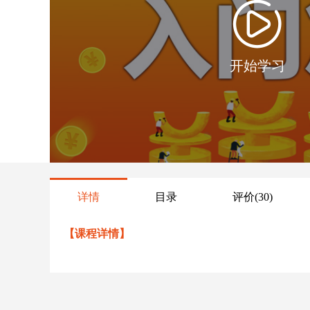
开始学习
详情
目录
评价
(30)
【课程详情】