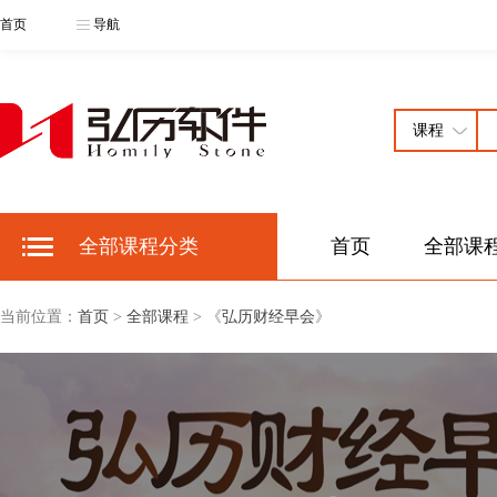
首页
导航
全部课程分类
首页
全部课
当前位置：
首页
>
全部课程
> 《
弘历财经早会
》