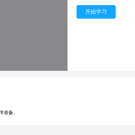
开始学习
伴准备。