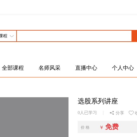
全部课程
名师风采
直播中心
个人中心
选股系列讲座
0人已学习
分享
免费
￥
价 格