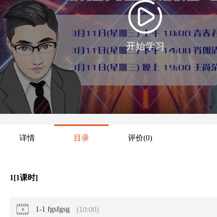
开始学习
详情
目录
评价
(0)
1[1课时]
1-1 fgsfgsg
(10:00)