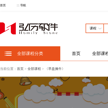
首页
导航
全部课程分类
首页
全部课
当前位置：
首页
>
全部课程
> 《
早盘擒牛
》