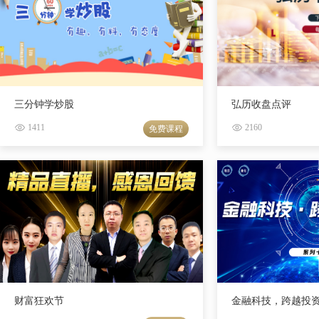
三分钟学炒股
弘历收盘点评
1411
2160
免费课程
财富狂欢节
金融科技，跨越投