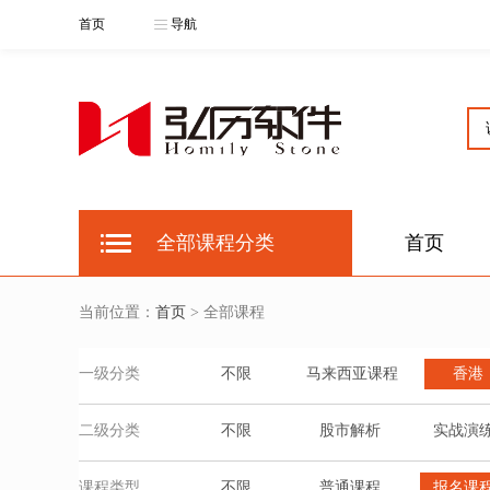
首页
导航
全部课程分类
首页
当前位置：
首页
> 全部课程
一级分类
不限
马来西亚课程
香港
二级分类
不限
股市解析
实战演
课程类型
不限
普通课程
报名课