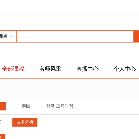
全部课程
名师风采
直播中心
个人中心
泰国
한국 교육과정
练
技术分析
程