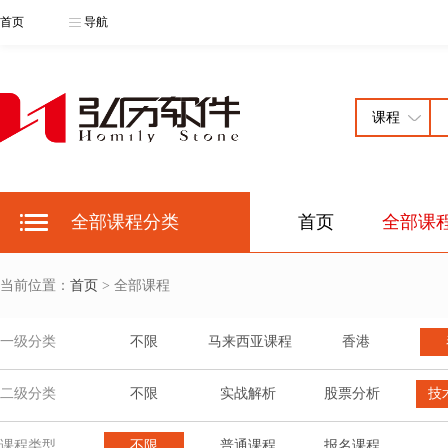
首页
导航
全部课程分类
首页
全部课
当前位置：
首页
> 全部课程
一级分类
不限
马来西亚课程
香港
二级分类
不限
实战解析
股票分析
技
课程类型
不限
普通课程
报名课程