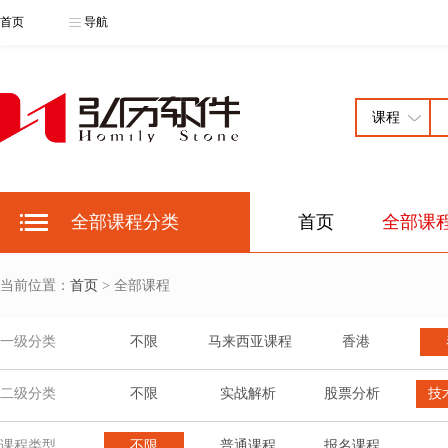
首页
导航
全部课程分类
首页
全部课
当前位置：
首页
> 全部课程
一级分类
不限
马来西亚课程
香港
二级分类
不限
实战解析
股票分析
技
课程类型
不限
普通课程
报名课程