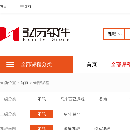
首页
导航
全部课程分类
首页
全部课
当前位置：
首页
> 全部课程
一级分类
不限
马来西亚课程
香港
二级分类
不限
주식 분석
课程类型
不限
普通课程
报名课程