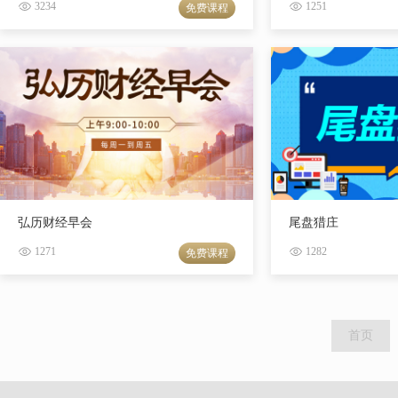
3234
1251
免费课程
弘历财经早会
尾盘猎庄
1271
1282
免费课程
首页