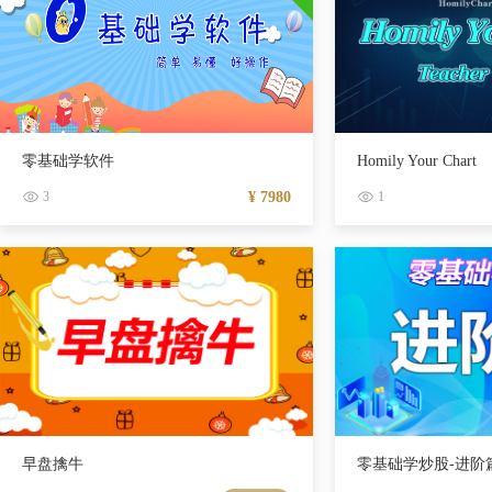
零基础学软件
Homily Your Chart
3
¥ 7980
1
早盘擒牛
零基础学炒股-进阶